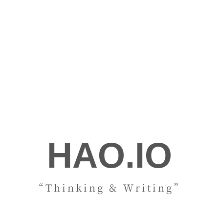
HAO.IO
“Thinking & Writing”