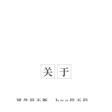
关
于
键盘敲不断，bug挖不停。